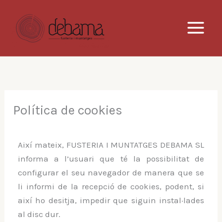
Vés
al
contingut
Política de cookies
Així mateix, FUSTERIA I MUNTATGES DEBAMA SL
informa a l’usuari que té la possibilitat de
configurar el seu navegador de manera que se
li informi de la recepció de cookies, podent, si
així ho desitja, impedir que siguin instal·lades
al disc dur.