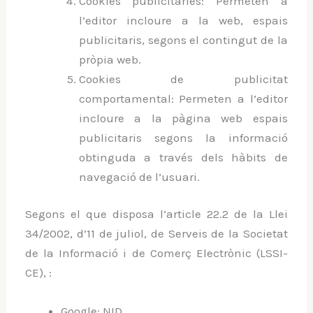
Cookies publicitàries: Permeten a
l’editor incloure a la web, espais
publicitaris, segons el contingut de la
pròpia web.
Cookies de publicitat
comportamental: Permeten a l’editor
incloure a la pàgina web espais
publicitaris segons la informació
obtinguda a través dels hàbits de
navegació de l’usuari.
Segons el que disposa l’article 22.2 de la Llei
34/2002, d’11 de juliol, de Serveis de la Societat
de la Informació i de Comerç Electrònic (LSSI-
CE), :
Google: NID