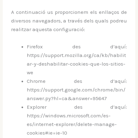
A continuació us proporcionem els enllaços de
diversos navegadors, a través dels quals podreu
realitzar aquesta configuració:
Firefox des d’aquí:
https://support.mozilla.org/ca/kb/habilit
ar-y-deshabilitar-cookies-que-los-sitios-
we
Chrome des d’aquí:
https://support.google.com/chrome/bin/
answer.py?hl=ca&answer=95647
Explorer des d’aquí:
https://windows.microsoft.com/es-
es/internet-explorer/delete-manage-
cookies#ie=ie-10