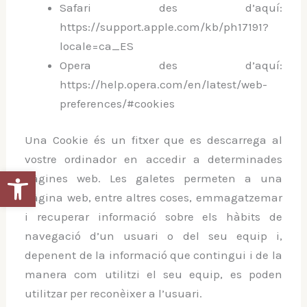
Safari des d’aquí:
https://support.apple.com/kb/ph17191?
locale=ca_ES
Opera des d’aquí:
https://help.opera.com/en/latest/web-
preferences/#cookies
Una Cookie és un fitxer que es descarrega al
vostre ordinador en accedir a determinades
Obre la barra d'eines
pàgines web. Les galetes permeten a una
pàgina web, entre altres coses, emmagatzemar
i recuperar informació sobre els hàbits de
navegació d’un usuari o del seu equip i,
depenent de la informació que contingui i de la
manera com utilitzi el seu equip, es poden
utilitzar per reconèixer a l’usuari.