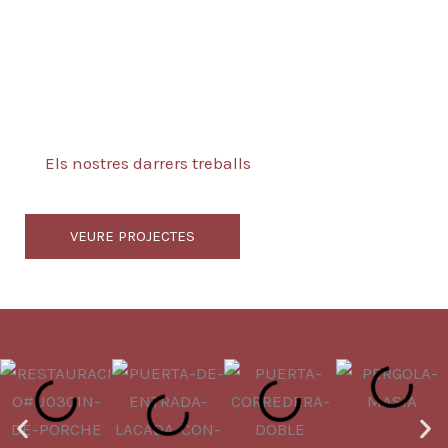
Els nostres darrers treballs
VEURE PROJECTES