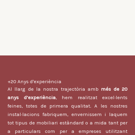
+20 Anys d'experiència
Al llarg de la nostra trajectòria amb
més de 20
anys d’experiència
, hem realitzat excel·lents
feines, totes de primera qualitat. A les nostres
instal·lacions fabriquem, envernissem i laquem
tot tipus de mobiliari estàndard o a mida tant per
a particulars com per a empreses utilitzant