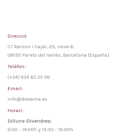
Direcció
C/ Ramon i Cajal, 23, nave 6,
08150 Parets del Vallès, Barcelona (España)
Telèfon:
(+34) 935 62 25 06
Email:
info@debama.es
Horari:
Dilluns-Divendres:
9:00 - 14:00h y 15:30 - 19:00h