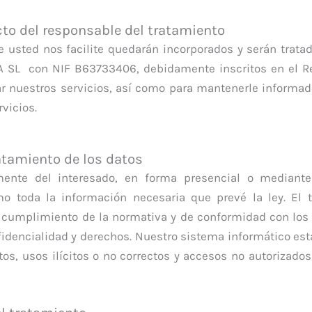
cto del responsable del tratamiento
sted nos facilite quedarán incorporados y serán tratado
L con NIF B63733406, debidamente inscritos en el Reg
ar nuestros servicios, así como para mantenerle informad
vicios.
atamiento de los datos
mente del interesado, en forma presencial o mediante
smo toda la información necesaria que prevé la ley. El 
umplimiento de la normativa y de conformidad con los pr
nfidencialidad y derechos. Nuestro sistema informático es
tos, usos ilícitos o no correctos y accesos no autorizad