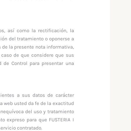
s, así como la rectificación, la
ción del tratamiento o oponerse a
de la presente nota informativa,
n caso de que considere que sus
ad de Control para presentar una
nientes a sus datos de carácter
la web usted da fe de la exactitud
inequívoca del uso y tratamiento
nto expreso para que FUSTERIA I
ervicio contratado.