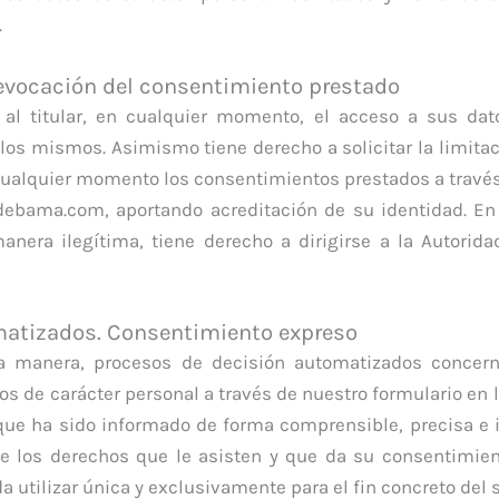
.
revocación del consentimiento prestado
 al titular, en cualquier momento, el acceso a sus dato
 los mismos. Asimismo tiene derecho a solicitar la limita
cualquier momento los consentimientos prestados a través 
@debama.com, aportando acreditación de su identidad. E
nera ilegítima, tiene derecho a dirigirse a la Autorid
matizados. Consentimiento expreso
una manera, procesos de decisión automatizados concer
os de carácter personal a través de nuestro formulario en 
que ha sido informado de forma comprensible, precisa e 
de los derechos que le asisten y que da su consentimie
tilizar única y exclusivamente para el fin concreto del s