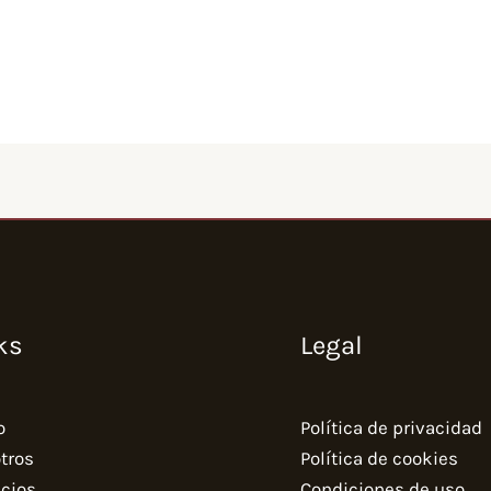
ks
Legal
o
Política de privacidad
tros
Política de cookies
icios
Condiciones de uso