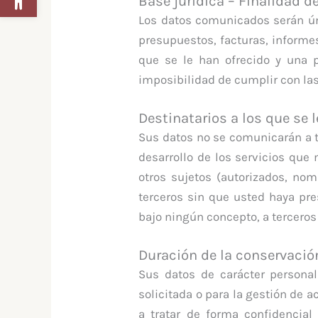
Base jurídica – Finalidad d
Los datos comunicados serán úni
presupuestos, facturas, informes
que se le han ofrecido y una 
imposibilidad de cumplir con la
Destinatarios a los que se
Sus datos no se comunicarán a te
desarrollo de los servicios que
otros sujetos (autorizados, no
terceros sin que usted haya pr
bajo ningún concepto, a terceros 
Duración de la conservació
Sus datos de carácter personal
solicitada o para la gestión de
a tratar de forma confidencial 