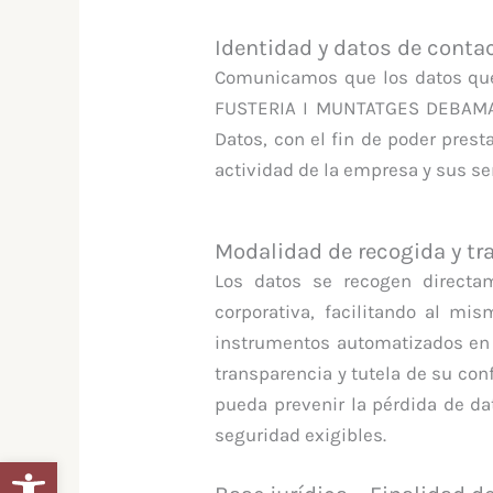
Identidad y datos de conta
Comunicamos que los datos que u
FUSTERIA I MUNTATGES DEBAMA S
Datos, con el fin de poder prest
actividad de la empresa y sus ser
Modalidad de recogida y tr
Los datos se recogen directa
corporativa, facilitando al mi
instrumentos automatizados en c
transparencia y tutela de su co
pueda prevenir la pérdida de da
seguridad exigibles.
Abrir barra de herramientas