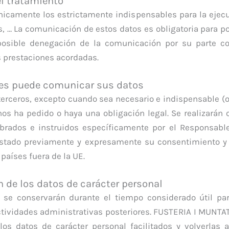
el tratamiento
camente los estrictamente indispensables para la ejecuc
, … La comunicación de estos datos es obligatoria para po
posible denegación de la comunicación por su parte c
s prestaciones acordadas.
 les puede comunicar sus datos
rceros, excepto cuando sea necesario e indispensable (o,
 nos ha pedido o haya una obligación legal. Se realizarán
mbrados e instruidos específicamente por el Responsable
estado previamente y expresamente su consentimiento y 
países fuera de la UE.
n de los datos de carácter personal
 se conservarán durante el tiempo considerado útil par
 actividades administrativas posteriores. FUSTERIA I M
los datos de carácter personal facilitados y volverlas 