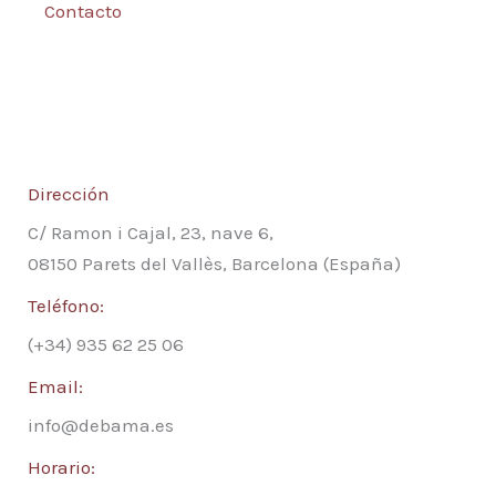
Contacto
Dirección
C/ Ramon i Cajal, 23, nave 6,
08150 Parets del Vallès, Barcelona (España)
Teléfono:
(+34) 935 62 25 06
Email:
info@debama.es
Horario: