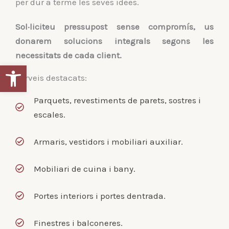
per dur a terme les seves idees.
Sol·liciteu pressupost sense compromís, us
donarem solucions integrals segons les
necessitats de cada client.
Obre la barra d'eines
Serveis destacats:
Parquets, revestiments de parets, sostres i
escales.
Armaris, vestidors i mobiliari auxiliar.
Mobiliari de cuina i bany.
Portes interiors i portes dentrada.
Finestres i balconeres.