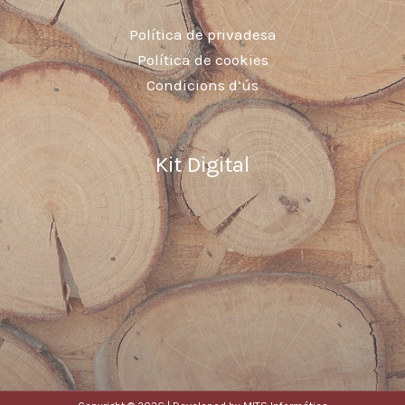
Política de privadesa
Política de cookies
Condicions d’ús
Kit Digital